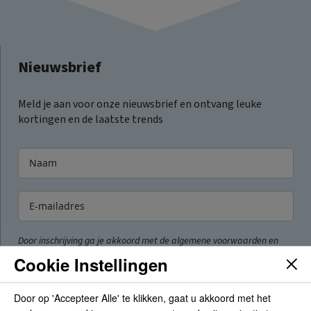
Nieuwsbrief
Meld je aan voor onze nieuwsbrief en ontvang leuke
kortingen en de laatste trends
Door inschrijving ga je akkoord met de algemene voorwaarden en
privacyverklaring van Voordeelboekenonline.
Cookie Instellingen
Inschrijven
Door op 'Accepteer Alle' te klikken, gaat u akkoord met het