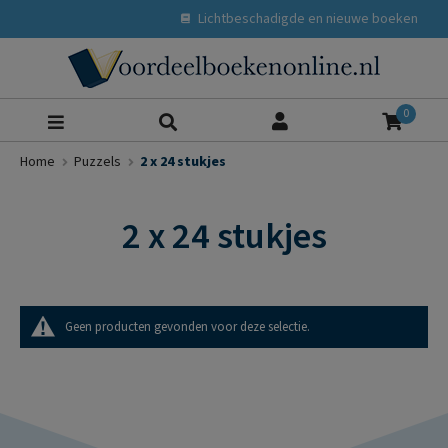
Lichtbeschadigde en nieuwe boeken
Zoeke
0
Home
Puzzels
2 x 24 stukjes
2 x 24 stukjes
Geen producten gevonden voor deze selectie.