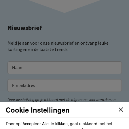
Nieuwsbrief
Meld je aan voor onze nieuwsbrief en ontvang leuke
kortingen en de laatste trends
Door inschrijving ga je akkoord met de algemene voorwaarden en
privacyverklaring van Voordeelboekenonline.
Cookie Instellingen
Inschrijven
Door op 'Accepteer Alle' te klikken, gaat u akkoord met het