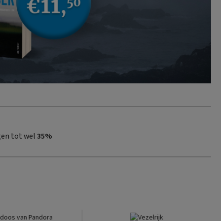
gen tot wel
35%