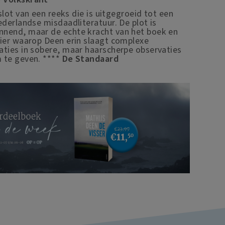
slot van een reeks die is uitgegroeid tot een
ederlandse misdaadliteratuur. De plot is
nnend, maar de echte kracht van het boek en
nier waarop Deen erin slaagt complexe
aties in sobere, maar haarscherpe observaties
 te geven. ****
De Standaard