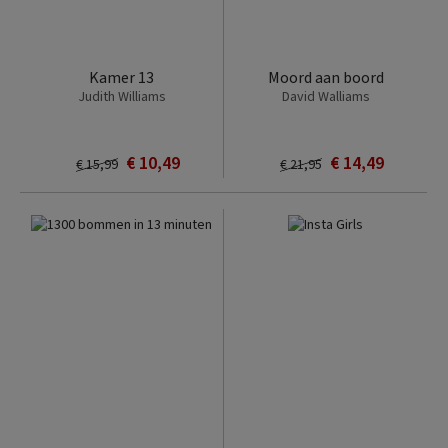
Kamer 13
Moord aan boord
Judith Williams
David Walliams
€ 10,49
€ 14,49
€ 15,99
€ 21,95