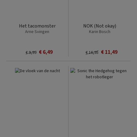
Het tacomonster
NOK (Not okay)
Arne Svingen
Karin Bosch
€ 6,49
€ 11,49
€ 9,99
€ 16,95