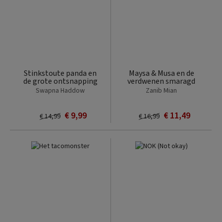
Stinkstoute panda en
Maysa & Musa en de
de grote ontsnapping
verdwenen smaragd
Swapna Haddow
Zanib Mian
€ 9,99
€ 11,49
€ 14,99
€ 16,99