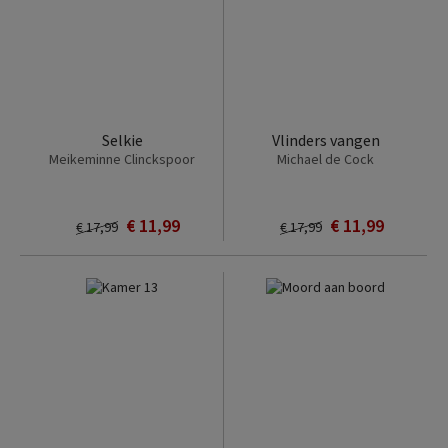
Selkie
Vlinders vangen
Meikeminne Clinckspoor
Michael de Cock
€ 11,99
€ 11,99
€ 17,99
€ 17,99