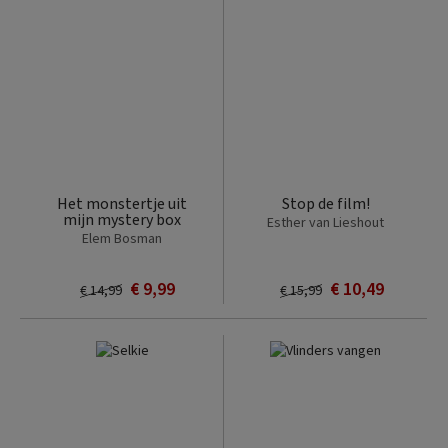
Het monstertje uit
Stop de film!
mijn mystery box
Esther van Lieshout
Elem Bosman
€ 9,99
€ 10,49
€ 14,99
€ 15,99