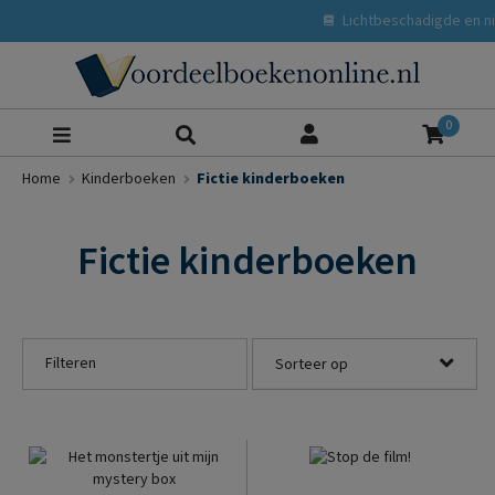
Lichtbeschadigde en nieuwe boek
Zoeke
0
Home
Kinderboeken
Fictie kinderboeken
Fictie kinderboeken
Filteren