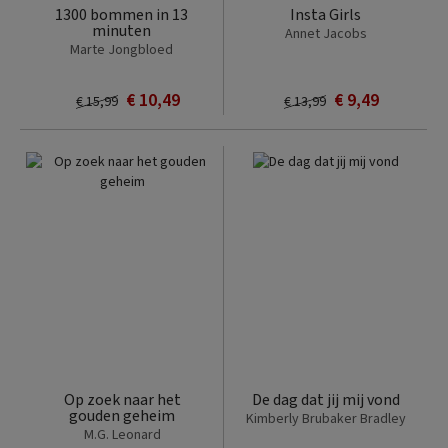
1300 bommen in 13
Insta Girls
minuten
Annet Jacobs
Marte Jongbloed
€ 10,49
€ 9,49
€ 15,99
€ 13,99
Op zoek naar het
De dag dat jij mij vond
gouden geheim
Kimberly Brubaker Bradley
M.G. Leonard