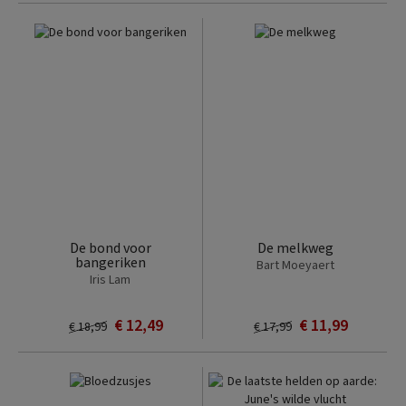
De bond voor
De melkweg
bangeriken
Bart Moeyaert
Iris Lam
€ 12,49
€ 11,99
€ 18,99
€ 17,99