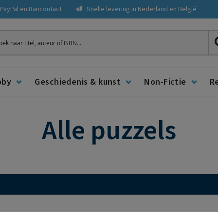
, PayPal en Bancontact
Snelle levering in Nederland en België
ken
bby
Geschiedenis & kunst
Non-Fictie
R
Alle puzzels