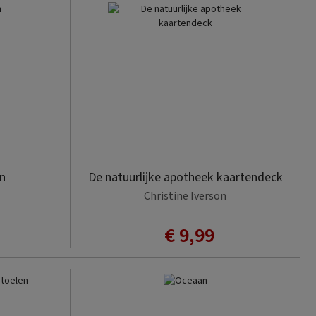
n
De natuurlijke apotheek kaartendeck
Christine Iverson
€ 9,99