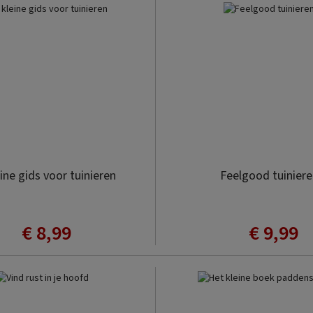
sorteren
ine gids voor tuinieren
Feelgood tuiniere
€ 8,99
€ 9,99