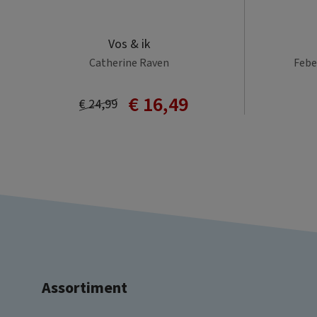
Vos & ik
Catherine Raven
Febe 
€ 16,49
€ 24,99
Assortiment