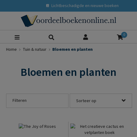
Lichtbeschadigde en nieuwe boeken
Zoeke
0
Home
Tuin & natuur
Bloemen en planten
Bloemen en planten
Filteren