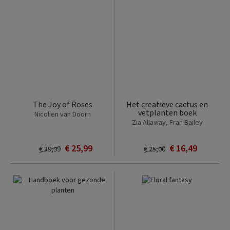
The Joy of Roses
Het creatieve cactus en
vetplanten boek
Nicolien van Doorn
Zia Allaway, Fran Bailey
€ 25,99
€ 16,49
€ 39,99
€ 25,00