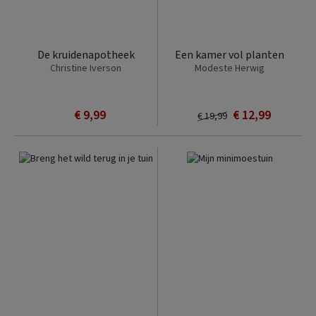
De kruidenapotheek
Een kamer vol planten
Christine Iverson
Modeste Herwig
€ 9,99
€ 12,99
€ 19,99