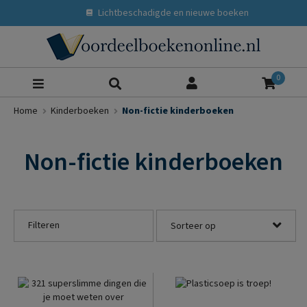
Lichtbeschadigde en nieuwe boeken
Zoeke
0
Home
Kinderboeken
Non-fictie kinderboeken
Non-fictie kinderboeken
Filteren