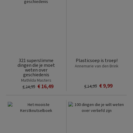
321 superslimme
Plasticsoep is troep!
dingen die je moet
Annemarie van den Brink
weten over
geschiedenis
Mathilda Masters
€ 9,99
€ 16,49
€ 14,99
€ 24,99