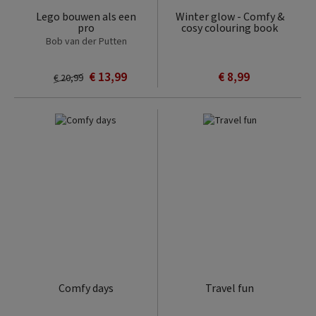
Lego bouwen als een
Winter glow - Comfy &
pro
cosy colouring book
Bob van der Putten
€ 13,99
€ 8,99
€ 20,99
Comfy days
Travel fun