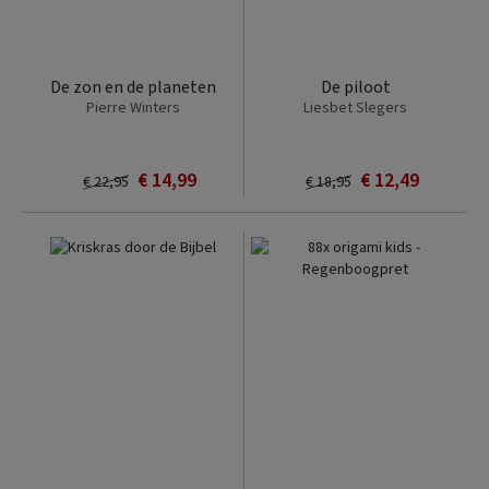
De zon en de planeten
De piloot
Pierre Winters
Liesbet Slegers
€ 14,99
€ 12,49
€ 22,95
€ 18,95