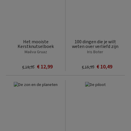
Het mooiste
100 dingen die je wilt
Kerstknutselboek
weten over verliefd zijn
Maéva Gruaz
Iris Boter
€ 12,99
€ 10,49
€ 19,95
€ 15,99