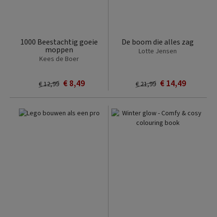
1000 Beestachtig goeie
De boom die alles zag
moppen
Lotte Jensen
Kees de Boer
€ 8,49
€ 14,49
€ 12,99
€ 21,99