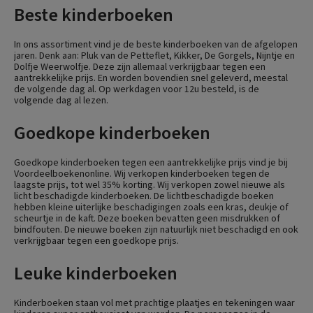
Beste kinderboeken
In ons assortiment vind je de beste kinderboeken van de afgelopen
jaren. Denk aan: Pluk van de Petteflet, Kikker, De Gorgels, Nijntje en
Dolfje Weerwolfje. Deze zijn allemaal verkrijgbaar tegen een
aantrekkelijke prijs. En worden bovendien snel geleverd, meestal
de volgende dag al. Op werkdagen voor 12u besteld, is de
volgende dag al lezen.
Goedkope kinderboeken
Goedkope kinderboeken tegen een aantrekkelijke prijs vind je bij
Voordeelboekenonline. Wij verkopen kinderboeken tegen de
laagste prijs, tot wel 35% korting. Wij verkopen zowel nieuwe als
licht beschadigde kinderboeken. De lichtbeschadigde boeken
hebben kleine uiterlijke beschadigingen zoals een kras, deukje of
scheurtje in de kaft. Deze boeken bevatten geen misdrukken of
bindfouten. De nieuwe boeken zijn natuurlijk niet beschadigd en ook
verkrijgbaar tegen een goedkope prijs.
Leuke kinderboeken
Kinderboeken staan vol met prachtige plaatjes en tekeningen waar