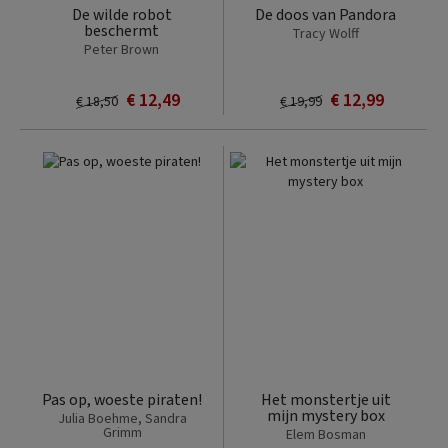
De wilde robot
De doos van Pandora
beschermt
Tracy Wolff
Peter Brown
€ 12,49
€ 12,99
€ 18,50
€ 19,99
Pas op, woeste piraten!
Het monstertje uit
mijn mystery box
Julia Boehme, Sandra
Grimm
Elem Bosman