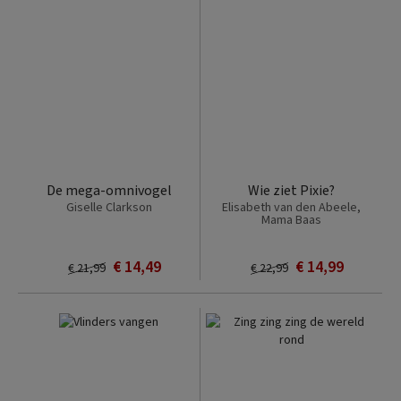
De mega-omnivogel
Wie ziet Pixie?
Giselle Clarkson
Elisabeth van den Abeele,
Mama Baas
€ 14,49
€ 14,99
€ 21,99
€ 22,99