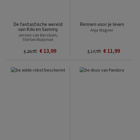
De fantastische wereld
Rennen voor je leven
van Kiki en Sammy
Anja Wagner
Jeroen van Berckum,
Stefani Buijsman
€ 13,99
€ 11,99
€ 20,95
€ 17,99