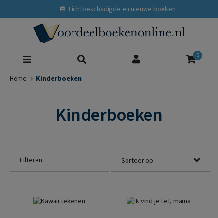
Lichtbeschadigde en nieuwe boeken
Zoeke
0
Home
Kinderboeken
Kinderboeken
Filteren