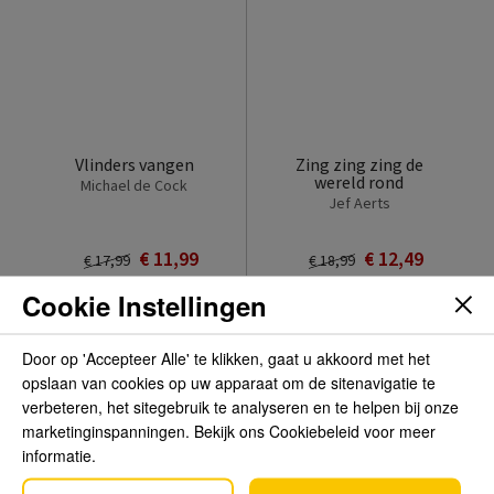
Vlinders vangen
Zing zing zing de
wereld rond
Michael de Cock
Jef Aerts
€ 11,99
€ 12,49
€ 17,99
€ 18,99
Cookie Instellingen
Door op 'Accepteer Alle' te klikken, gaat u akkoord met het
opslaan van cookies op uw apparaat om de sitenavigatie te
verbeteren, het sitegebruik te analyseren en te helpen bij onze
marketinginspanningen. Bekijk ons Cookiebeleid voor meer
informatie.