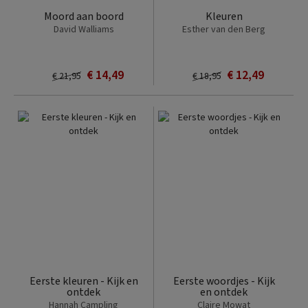
Moord aan boord
Kleuren
David Walliams
Esther van den Berg
€ 14,49
€ 12,49
€ 21,95
€ 18,95
Eerste kleuren - Kijk en
Eerste woordjes - Kijk
ontdek
en ontdek
Hannah Campling
Claire Mowat