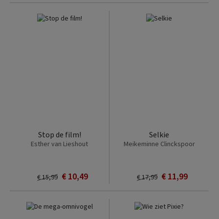
Stop de film!
Selkie
Esther van Lieshout
Meikeminne Clinckspoor
€ 10,49
€ 11,99
€ 15,99
€ 17,99