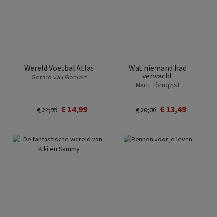
Wereld Voetbal Atlas
Wat niemand had
verwacht
Gerard van Gemert
Marit Törnqvist
€ 14,99
€ 13,49
€ 22,99
€ 20,00