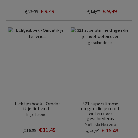
€ 9,49
€ 9,99
€ 13,99
€ 14,99
Lichtjesboek - Omdat
321 superslimme
ik je lief vind...
dingen die je moet
weten over
Inge Laenen
geschiedenis
Mathilda Masters
€ 11,49
€ 16,49
€ 16,99
€ 24,99