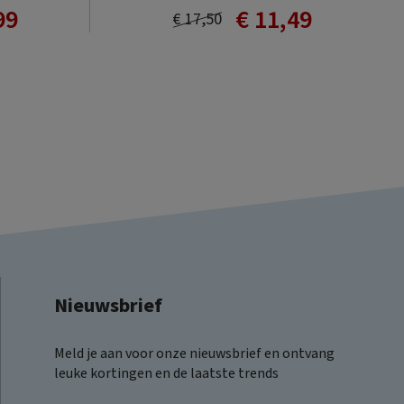
99
€ 11,49
€ 17,50
Nieuwsbrief
Meld je aan voor onze nieuwsbrief en ontvang
leuke kortingen en de laatste trends