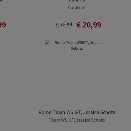
Capitool
99
€ 20,99
€ 31,99
Rome Team WSIGT, Jessica Schots
Team WSIGT, Jessica Schots