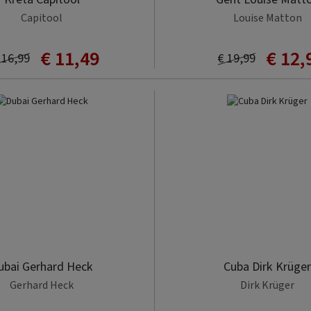
Capitool
Louise Matton
€ 11,49
€ 12,
 16,99
€ 19,99
ubai Gerhard Heck
Cuba Dirk Krüger
Gerhard Heck
Dirk Krüger