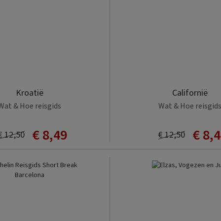
Kroatië
Californië
Wat & Hoe reisgids
Wat & Hoe reisgid
€ 8,49
€ 8,
€ 12,50
€ 12,50