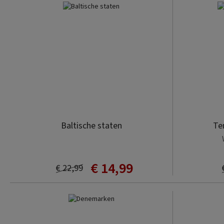
Baltische staten
Te
€ 14,99
€ 22,99