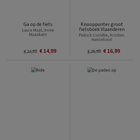
Ga op de fiets
Knooppunter groot
fietsboek Vlaanderen
Laura Maat, Irene
Maaskant
Patrick Cornillie, Kristien
Hansebout
€ 14,99
€ 16,99
€ 22,50
€ 25,99