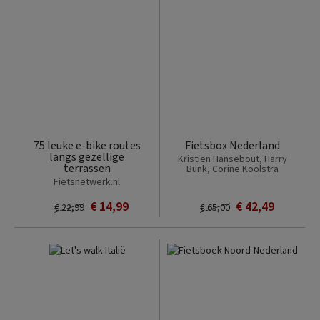
75 leuke e-bike routes
Fietsbox Nederland
langs gezellige
Kristien Hansebout, Harry
terrassen
Bunk, Corine Koolstra
Fietsnetwerk.nl
€ 14,99
€ 42,49
€ 22,99
€ 65,00