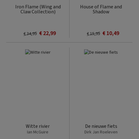
Iron Flame (Wing and
House of Flame and
Claw Collection)
Shadow
€ 22,99
€ 10,49
€ 34,99
€ 15,99
Witte rivier
De nieuwe fiets
Ian McGuire
Dirk Jan Roeleven