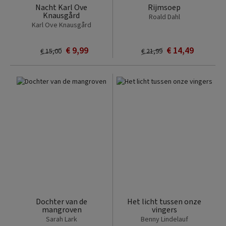
Nacht Karl Ove
Rijmsoep
Knausgård
Roald Dahl
Karl Ove Knausgård
€ 9,99
€ 14,49
€ 15,00
€ 21,99
Dochter van de
Het licht tussen onze
mangroven
vingers
Sarah Lark
Benny Lindelauf