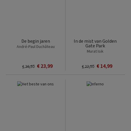
De begin jaren
In de mist van Golden
Gate Park
André-Paul Duchâteau
Murat Isik
€ 23,99
€ 14,99
€ 36,50
€ 22,50