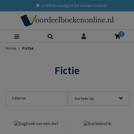
Lichtbeschadigde en nieuwe boeken
Zoeke
0
Home
Fictie
Fictie
Filteren