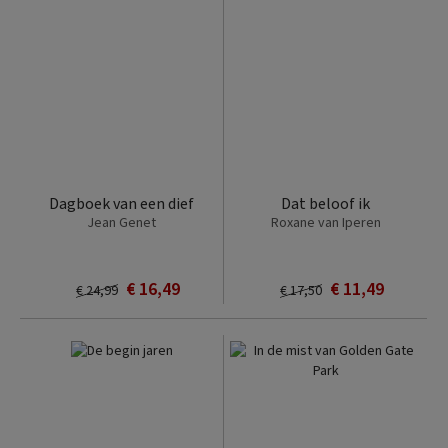
Dagboek van een dief
Dat beloof ik
Jean Genet
Roxane van Iperen
€ 16,49
€ 11,49
€ 24,99
€ 17,50