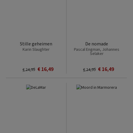
Stille geheimen
De nomade
Karin Slaughter
Pascal Engman, Johannes
Selaker
€ 16,49
€ 16,49
€ 24,99
€ 24,99