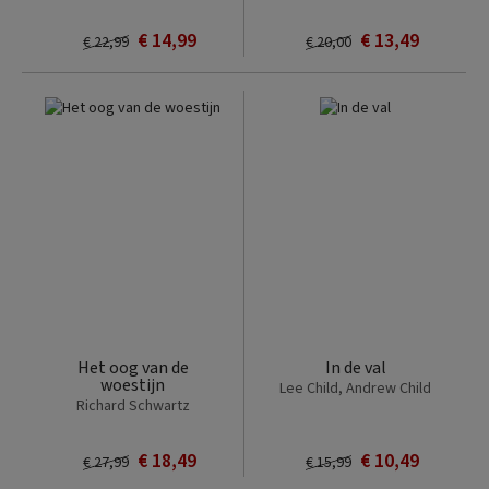
€ 14,99
€ 13,49
€ 22,99
€ 20,00
Het oog van de
In de val
woestijn
Lee Child, Andrew Child
Richard Schwartz
€ 18,49
€ 10,49
€ 27,99
€ 15,99