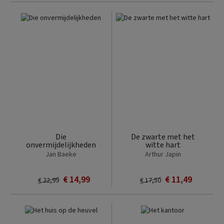
Die
De zwarte met het
onvermijdelijkheden
witte hart
Jan Baeke
Arthur Japin
€ 14,99
€ 11,49
€ 22,99
€ 17,50