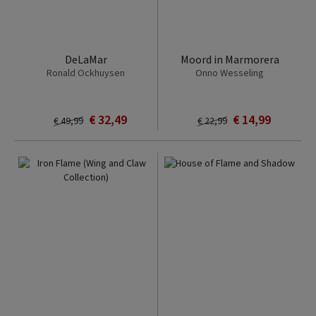
DeLaMar
Moord in Marmorera
Ronald Ockhuysen
Onno Wesseling
€ 32,49
€ 14,99
€ 49,99
€ 22,99