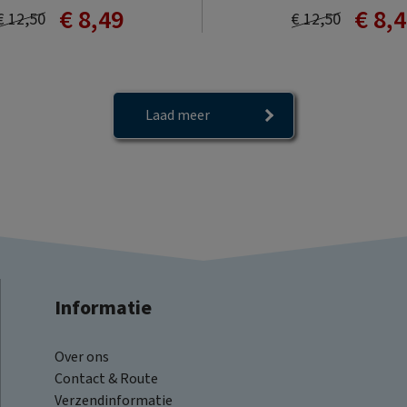
€ 8,49
€ 8,
€ 12,50
€ 12,50
Laad meer
Informatie
Over ons
Contact & Route
Verzendinformatie