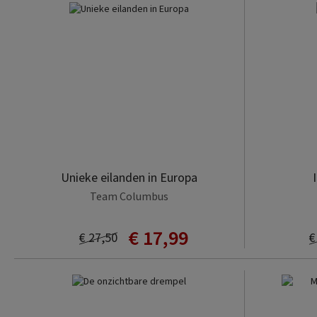
Unieke eilanden in Europa
Team Columbus
€ 17,99
€ 27,50
€