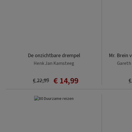
De onzichtbare drempel
Mr. Brein 
Henk Jan Kamsteeg
Gareth 
€ 14,99
€ 22,99
€