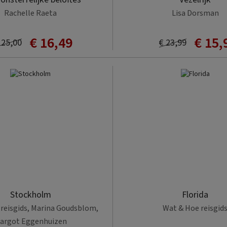
Rachelle Raeta
Lisa Dorsman
€ 16,49
€ 15,
 25,00
€ 23,99
Stockholm
Florida
reisgids, Marina Goudsblom,
Wat & Hoe reisgid
argot Eggenhuizen