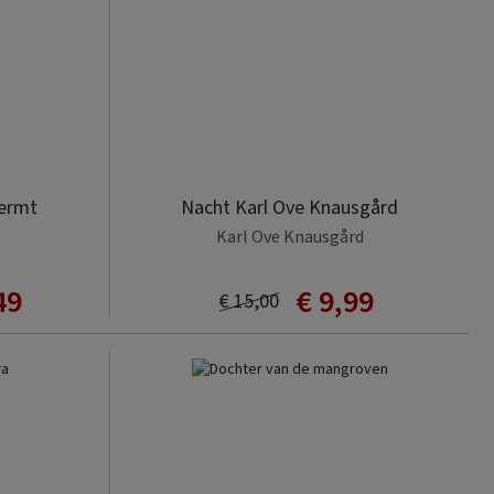
hermt
Nacht Karl Ove Knausgård
Karl Ove Knausgård
49
€ 9,99
€ 15,00