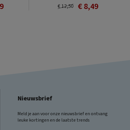
49
€ 8,49
€ 12,50
Nieuwsbrief
Meld je aan voor onze nieuwsbrief en ontvang
leuke kortingen en de laatste trends