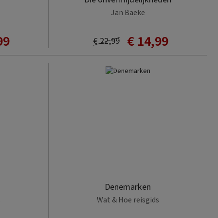
Jan Baeke
99
€ 14,99
€ 22,99
Denemarken
s
Wat & Hoe reisgids