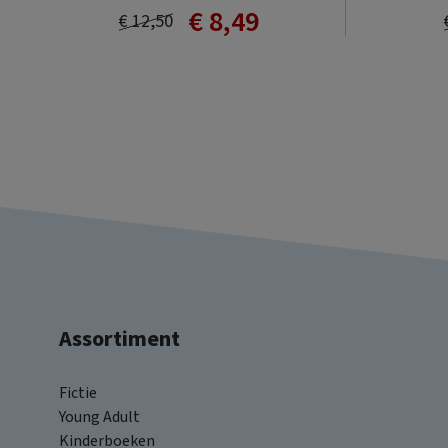
€ 8,49
€ 12,50
Assortiment
Fictie
Young Adult
Kinderboeken