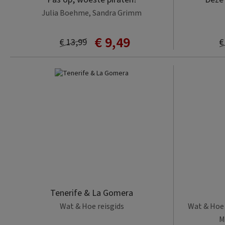
Julia Boehme, Sandra Grimm
€ 9,49
€ 13,99
€
Tenerife & La Gomera
Wat & Hoe reisgids
Wat & Hoe 
M