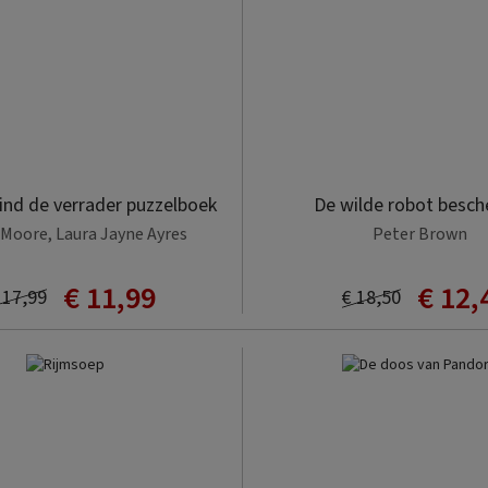
vind de verrader puzzelboek
De wilde robot besc
Moore, Laura Jayne Ayres
Peter Brown
€ 11,99
€ 12,
 17,99
€ 18,50