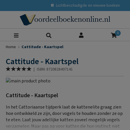
Lichtbeschadigde en nieuwe boeken
Zoeke
0
Home
Cattitude - Kaartspel
Cattitude - Kaartspel
Waardering:
|
ISBN: 8720828407141
100
% of
Ga
naar
Ga
het
naar
Cattitude - Kaartspel
einde
het
van
begin
In het Cattoriaanse tijdperk laat de kattenelite graag zien
de
van
hoe ontwikkeld ze zijn, door vogels te houden zonder ze op
afbeeldingen-
de
te eten. Laat jouw adellijke katten zoveel mogelijk vogels
gallerij
afbeeldingen-
verzamelen. Maar pas op voor katten die hun instinct niet