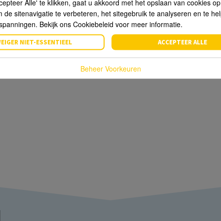
cepteer Alle' te klikken, gaat u akkoord met het opslaan van cookies o
de sitenavigatie te verbeteren, het sitegebruik te analyseren en te he
spanningen. Bekijk ons Cookiebeleid voor meer informatie.
EIGER NIET-ESSENTIEEL
ACCEPTEER ALLE
Beheer Voorkeuren