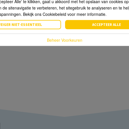
cepteer Alle' te klikken, gaat u akkoord met het opslaan van cookies o
de sitenavigatie te verbeteren, het sitegebruik te analyseren en te he
spanningen. Bekijk ons Cookiebeleid voor meer informatie.
EIGER NIET-ESSENTIEEL
ACCEPTEER ALLE
Beheer Voorkeuren