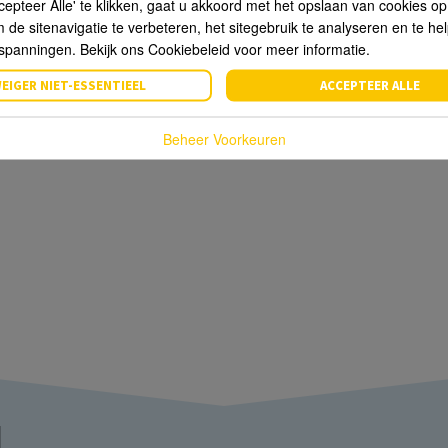
cepteer Alle' te klikken, gaat u akkoord met het opslaan van cookies o
de sitenavigatie te verbeteren, het sitegebruik te analyseren en te he
spanningen. Bekijk ons Cookiebeleid voor meer informatie.
EIGER NIET-ESSENTIEEL
ACCEPTEER ALLE
Beheer Voorkeuren