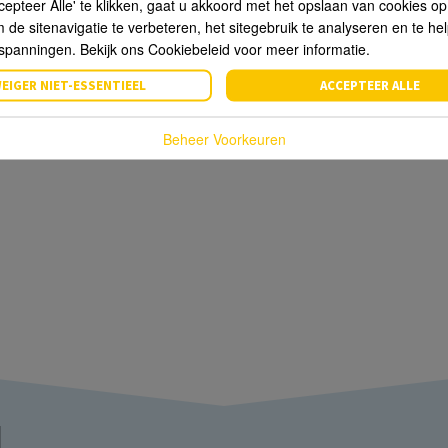
cepteer Alle' te klikken, gaat u akkoord met het opslaan van cookies o
de sitenavigatie te verbeteren, het sitegebruik te analyseren en te he
spanningen. Bekijk ons Cookiebeleid voor meer informatie.
EIGER NIET-ESSENTIEEL
ACCEPTEER ALLE
Beheer Voorkeuren