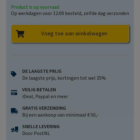
Product is op voorraad
Op werkdagen voor 12:00 besteld, zelfde dag verzonden
Voeg toe aan winkelwagen
DE LAAGSTE PRIJS
De laagste prijs, kortingen tot wel 35%
VEILIG BETALEN
iDeal, Paypal en meer
GRATIS VERZENDING
Bij een aankoop van minimaal € 50,-
SNELLE LEVERING
Door PostNL