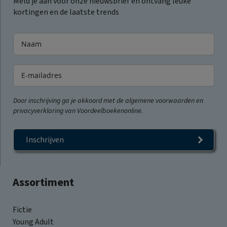
Meld je aan voor onze nieuwsbrief en ontvang leuke
kortingen en de laatste trends
Door inschrijving ga je akkoord met de algemene voorwaarden en
privacyverklaring van Voordeelboekenonline.
Inschrijven
Assortiment
Fictie
Young Adult