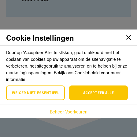
Cookie Instellingen
Beoordelingen
Door op 'Accepteer Alle' te klikken, gaat u akkoord met het
opslaan van cookies op uw apparaat om de sitenavigatie te
Schrijf de eerste review over dit product
verbeteren, het sitegebruik te analyseren en te helpen bij onze
marketinginspanningen. Bekijk ons Cookiebeleid voor meer
informatie.
Schrijf een beoordeling
WEIGER NIET-ESSENTIEEL
ACCEPTEER ALLE
Beheer Voorkeuren