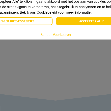
cepteer Alle' te klikken, gaat u akkoord met het opslaan van cookies o
de sitenavigatie te verbeteren, het sitegebruik te analyseren en te he
spanningen. Bekijk ons Cookiebeleid voor meer informatie.
EIGER NIET-ESSENTIEEL
ACCEPTEER ALLE
Beheer Voorkeuren