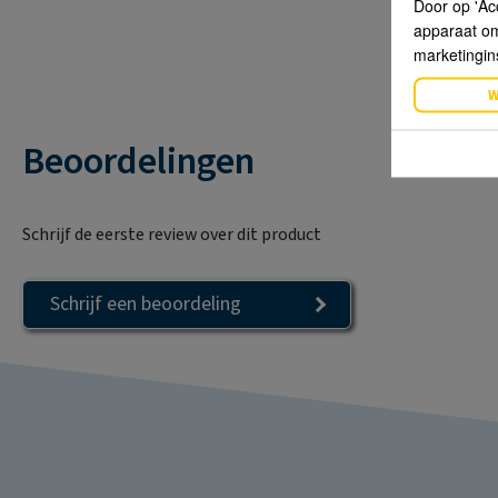
Door op 'Ac
apparaat om 
marketingin
W
Beoordelingen
Schrijf de eerste review over dit product
Schrijf een beoordeling