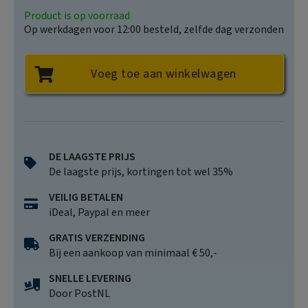
Product is op voorraad
Op werkdagen voor 12:00 besteld, zelfde dag verzonden
Voeg toe aan winkelwagen
DE LAAGSTE PRIJS
De laagste prijs, kortingen tot wel 35%
VEILIG BETALEN
iDeal, Paypal en meer
GRATIS VERZENDING
Bij een aankoop van minimaal € 50,-
SNELLE LEVERING
Door PostNL