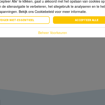
cepteer Alle' te klikken, gaat u akkoord met het opslaan van cookies o
de sitenavigatie te verbeteren, het sitegebruik te analyseren en te he
spanningen. Bekijk ons Cookiebeleid voor meer informatie.
EIGER NIET-ESSENTIEEL
ACCEPTEER ALLE
Beheer Voorkeuren