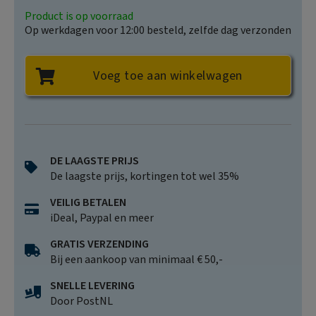
Product is op voorraad
Op werkdagen voor 12:00 besteld, zelfde dag verzonden
Voeg toe aan winkelwagen
DE LAAGSTE PRIJS
De laagste prijs, kortingen tot wel 35%
VEILIG BETALEN
iDeal, Paypal en meer
GRATIS VERZENDING
Bij een aankoop van minimaal € 50,-
SNELLE LEVERING
Door PostNL