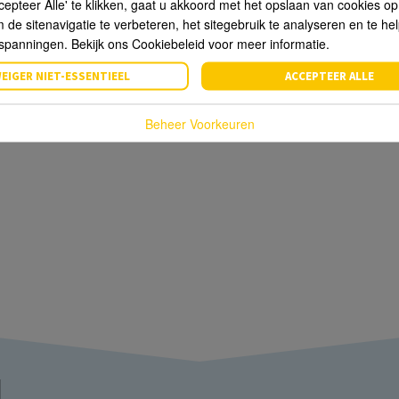
cepteer Alle' te klikken, gaat u akkoord met het opslaan van cookies o
de sitenavigatie te verbeteren, het sitegebruik te analyseren en te he
spanningen. Bekijk ons Cookiebeleid voor meer informatie.
EIGER NIET-ESSENTIEEL
ACCEPTEER ALLE
Beheer Voorkeuren