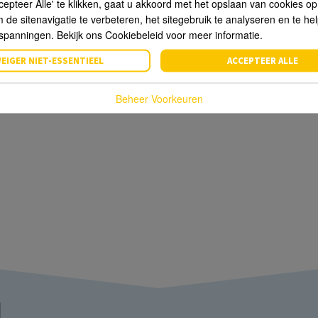
cepteer Alle' te klikken, gaat u akkoord met het opslaan van cookies o
de sitenavigatie te verbeteren, het sitegebruik te analyseren en te he
spanningen. Bekijk ons Cookiebeleid voor meer informatie.
EIGER NIET-ESSENTIEEL
ACCEPTEER ALLE
Beheer Voorkeuren