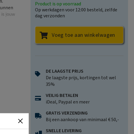
n.
Product is op voorraad
 kunnen
Op werkdagen voor 12:00 besteld, zelfde
 is jouw
dag verzonden
Voeg toe aan winkelwagen
DE LAAGSTE PRIJS
De laagste prijs, kortingen tot wel
35%
VEILIG BETALEN
iDeal, Paypal en meer
GRATIS VERZENDING
Bij een aankoop van minimaal € 50,-
SNELLE LEVERING