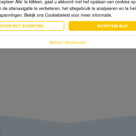
cepteer Alle' te klikken, gaat u akkoord met het opslaan van cookies o
de sitenavigatie te verbeteren, het sitegebruik te analyseren en te he
spanningen. Bekijk ons Cookiebeleid voor meer informatie.
EIGER NIET-ESSENTIEEL
ACCEPTEER ALLE
Beheer Voorkeuren