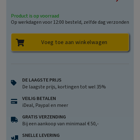
Product is op voorraad
Op werkdagen voor 12:00 besteld, zelfde dag verzonden
Voeg toe aan winkelwagen
DE LAAGSTE PRIJS
De laagste prijs, kortingen tot wel 35%
VEILIG BETALEN
iDeal, Paypal en meer
GRATIS VERZENDING
Bij een aankoop van minimaal € 50,-
SNELLE LEVERING