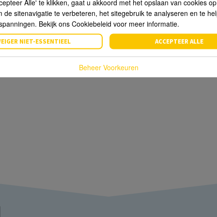
cepteer Alle' te klikken, gaat u akkoord met het opslaan van cookies o
de sitenavigatie te verbeteren, het sitegebruik te analyseren en te he
spanningen. Bekijk ons Cookiebeleid voor meer informatie.
EIGER NIET-ESSENTIEEL
ACCEPTEER ALLE
Beheer Voorkeuren