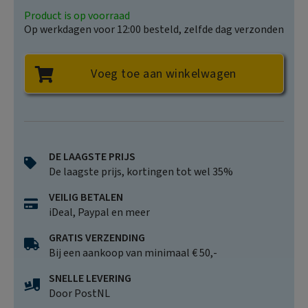
Product is op voorraad
Op werkdagen voor 12:00 besteld, zelfde dag verzonden
Voeg toe aan winkelwagen
DE LAAGSTE PRIJS
De laagste prijs, kortingen tot wel 35%
VEILIG BETALEN
iDeal, Paypal en meer
GRATIS VERZENDING
Bij een aankoop van minimaal € 50,-
SNELLE LEVERING
Door PostNL