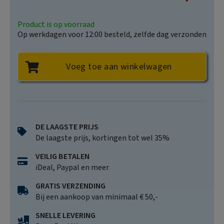
Product is op voorraad
Op werkdagen voor 12:00 besteld, zelfde dag verzonden
Voeg toe aan winkelwagen
DE LAAGSTE PRIJS
De laagste prijs, kortingen tot wel 35%
VEILIG BETALEN
iDeal, Paypal en meer
GRATIS VERZENDING
Bij een aankoop van minimaal € 50,-
SNELLE LEVERING