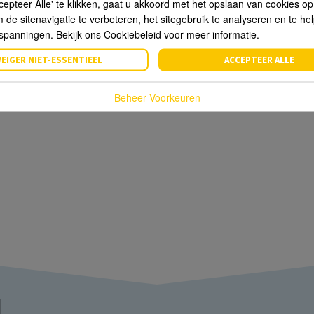
cepteer Alle' te klikken, gaat u akkoord met het opslaan van cookies o
de sitenavigatie te verbeteren, het sitegebruik te analyseren en te he
spanningen. Bekijk ons Cookiebeleid voor meer informatie.
EIGER NIET-ESSENTIEEL
ACCEPTEER ALLE
Beheer Voorkeuren