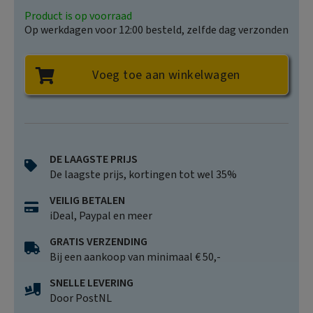
Product is op voorraad
Op werkdagen voor 12:00 besteld, zelfde dag verzonden
Voeg toe aan winkelwagen
DE LAAGSTE PRIJS
De laagste prijs, kortingen tot wel 35%
VEILIG BETALEN
iDeal, Paypal en meer
GRATIS VERZENDING
Bij een aankoop van minimaal € 50,-
SNELLE LEVERING
Door PostNL