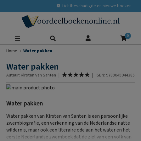
Lichtbeschadigde en nieuwe boeken
Zoeke
0
Home
Water pakken
Water pakken
Waardering:
Auteur: Kirsten van Santen
|
|
ISBN: 9789045044385
100
% of
Ga
naar
Ga
het
naar
Water pakken
einde
het
van
begin
Water pakken van Kirsten van Santen is een persoonlijke
de
van
zwembiografie, een verkenning van de Nederlandse natte
afbeeldingen-
de
wildernis, maar ook een literaire ode aan het water en het
gallerij
afbeeldingen-
eerste Nederlandse zwemboek dat de ziel van een volk van